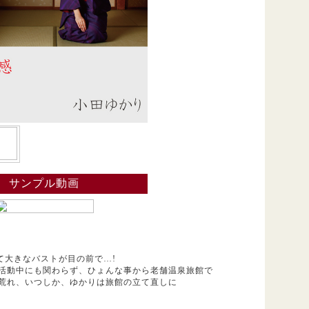
サンプル動画
くて大きなバストが目の前で…!
活動中にも関わらず、ひょんな事から老舗温泉旅館で
荒れ、いつしか、ゆかりは旅館の立て直しに