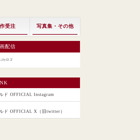
作受注
写真集・その他
画配信
INK
ド OFFICIAL Instagram
ルド OFFICIAL X（旧twitter）