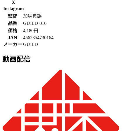
X
Instagram
監督
加納典譲
品番
GUILD-016
価格
4,180円
JAN
4562354730164
メーカー
GUILD
動画配信