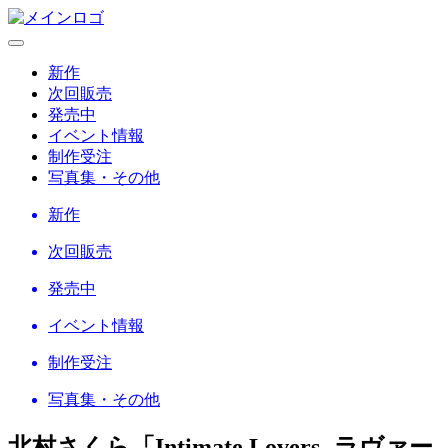
新作
次回販売
発売中
イベント情報
制作受注
写真集・その他
新作
次回販売
発売中
イベント情報
制作受注
写真集・その他
北村さくら「Intimate Lovers -ラヴァー