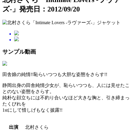
ズ-」
発売日：2012/09/20
サンプル動画
田舎娘の純情!!恥らいつつも大胆な姿態をさらす!!
静岡出身の田舎純情少女が、恥らいつつも、人には見せたこ
とのない姿態をさらす。
純朴な顔立ちには不釣り合いなほど大きな胸と、引き締まっ
たくびれを
1stにして惜しげもなく披露!!
出演
北村さくら