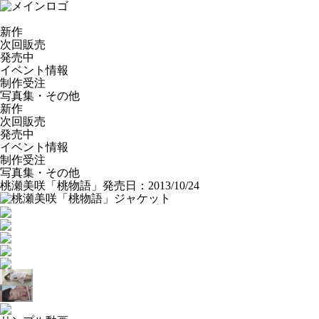
新作
次回販売
発売中
イベント情報
制作受注
写真集・その他
新作
次回販売
発売中
イベント情報
制作受注
写真集・その他
桃瀬美咲「桃物語」
発売日：2013/10/24