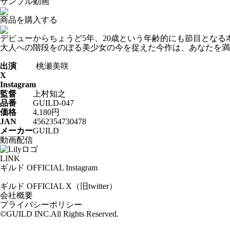
サンプル動画
商品を購入する
デビューからちょうど5年、20歳という年齢的にも節目となる
大人への階段をのぼる美少女の今を捉えた今作は、あなたを満
出演
桃瀬美咲
X
Instagram
監督
上村知之
品番
GUILD-047
価格
4,180円
JAN
4562354730478
メーカー
GUILD
動画配信
LINK
ギルド OFFICIAL Instagram
ギルド OFFICIAL X（旧twitter）
会社概要
プライバシーポリシー
©GUILD INC.All Rights Reserved.