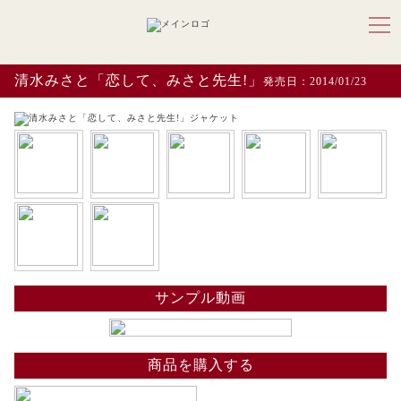
清水みさと「恋して、みさと先生!」
発売日：2014/01/23
サンプル動画
商品を購入する