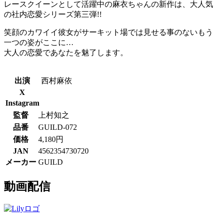
レースクイーンとして活躍中の麻衣ちゃんの新作は、大人気
の社内恋愛シリーズ第三弾!!
笑顔のカワイイ彼女がサーキット場では見せる事のないもう
一つの姿がここに…
大人の恋愛であなたを魅了します。
出演
西村麻依
X
Instagram
監督
上村知之
品番
GUILD-072
価格
4,180円
JAN
4562354730720
メーカー
GUILD
動画配信