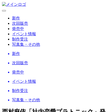
新作
次回販売
発売中
イベント情報
制作受注
写真集・その他
新作
次回販売
発売中
イベント情報
制作受注
写真集・その他
西村麻依「社内恋愛プラトニック」
発