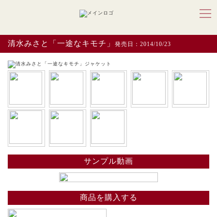
清水みさと「一途なキモチ」
発売日：2014/10/23
サンプル動画
商品を購入する