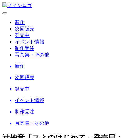
新作
次回販売
発売中
イベント情報
制作受注
写真集・その他
新作
次回販売
発売中
イベント情報
制作受注
写真集・その他
辻柚音「ユネのはじめて」
発売日：