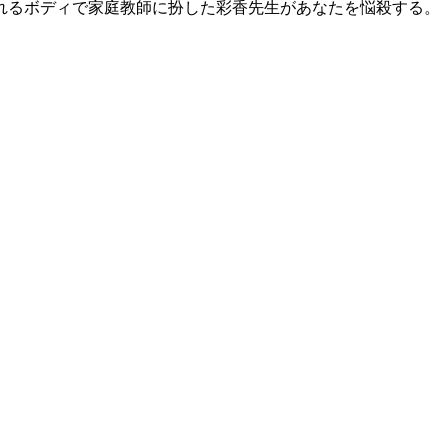
れるボディで家庭教師に扮した彩香先生があなたを悩殺する。