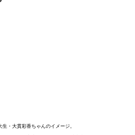
大生・大貫彩香ちゃんのイメージ。