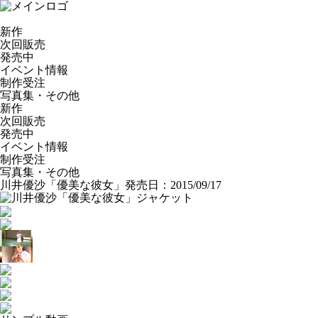
新作
次回販売
発売中
イベント情報
制作受注
写真集・その他
新作
次回販売
発売中
イベント情報
制作受注
写真集・その他
川井優沙「優美な彼女」
発売日：2015/09/17