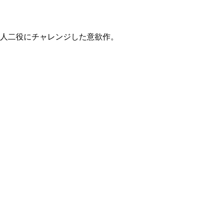
人二役にチャレンジした意欲作。