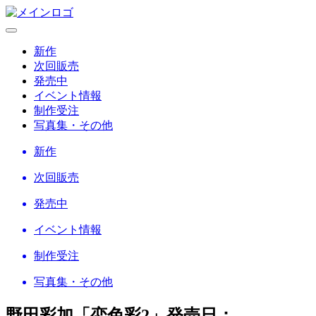
新作
次回販売
発売中
イベント情報
制作受注
写真集・その他
新作
次回販売
発売中
イベント情報
制作受注
写真集・その他
野田彩加「恋色彩2」
発売日：