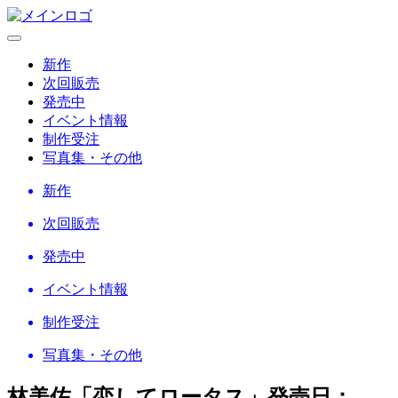
新作
次回販売
発売中
イベント情報
制作受注
写真集・その他
新作
次回販売
発売中
イベント情報
制作受注
写真集・その他
林美佐「恋してロータス」
発売日：