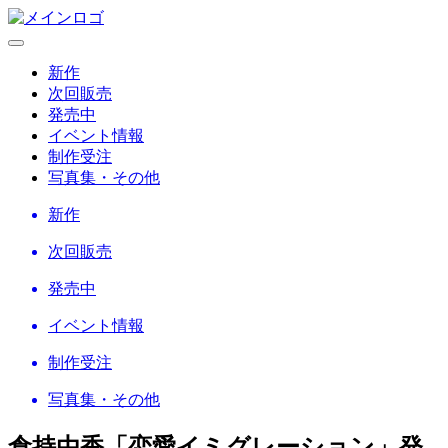
新作
次回販売
発売中
イベント情報
制作受注
写真集・その他
新作
次回販売
発売中
イベント情報
制作受注
写真集・その他
倉持由香「恋愛イミグレーション」
発