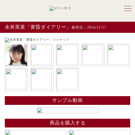
永井里菜「黄昏ダイアリー」
発売日：2016/11/17
サンプル動画
商品を購入する