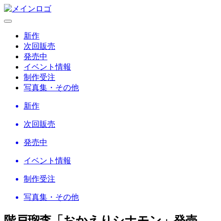
新作
次回販売
発売中
イベント情報
制作受注
写真集・その他
新作
次回販売
発売中
イベント情報
制作受注
写真集・その他
階戸瑠李「おかえりシナモン」
発売