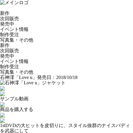
新作
次回販売
発売中
イベント情報
制作受注
写真集・その他
新作
次回販売
発売中
イベント情報
制作受注
写真集・その他
石神澪「Love u」
発売日：2018/10/18
サンプル動画
商品を購入する
1stDVDの大ヒットを皮切りに、スタイル抜群のナイスバディ
を武器にして