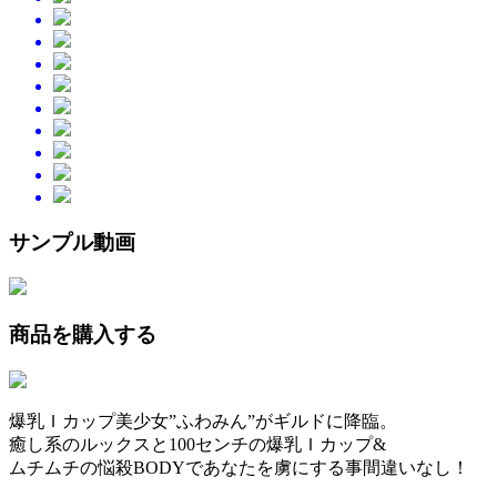
サンプル動画
商品を購入する
爆乳Ｉカップ美少女”ふわみん”がギルドに降臨。
癒し系のルックスと100センチの爆乳Ｉカップ&
ムチムチの悩殺BODYであなたを虜にする事間違いなし！