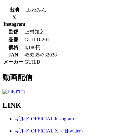
出演
ふわみん
X
Instagram
監督
上村知之
品番
GUILD-201
価格
4,180円
JAN
4562354732038
メーカー
GUILD
動画配信
LINK
ギルド OFFICIAL Instagram
ギルド OFFICIAL X（旧twitter）