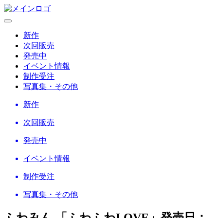
新作
次回販売
発売中
イベント情報
制作受注
写真集・その他
新作
次回販売
発売中
イベント情報
制作受注
写真集・その他
ふわみん 「ふわふわLOVE」
発売日：