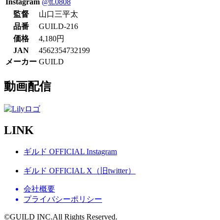
Instagram
@tt.0808
監督
山口三平太
品番
GUILD-216
価格
4,180円
JAN
4562354732199
メーカー
GUILD
動画配信
LINK
ギルド OFFICIAL Instagram
ギルド OFFICIAL X（旧twitter）
会社概要
プライバシーポリシー
©GUILD INC.All Rights Reserved.