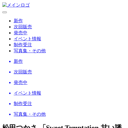
新作
次回販売
発売中
イベント情報
制作受注
写真集・その他
新作
次回販売
発売中
イベント情報
制作受注
写真集・その他
松田つかさ 「Sweet Temptation-甘い誘