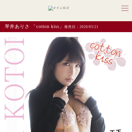
琴井ありさ 「cotton kiss」
発売日：2020/05/21