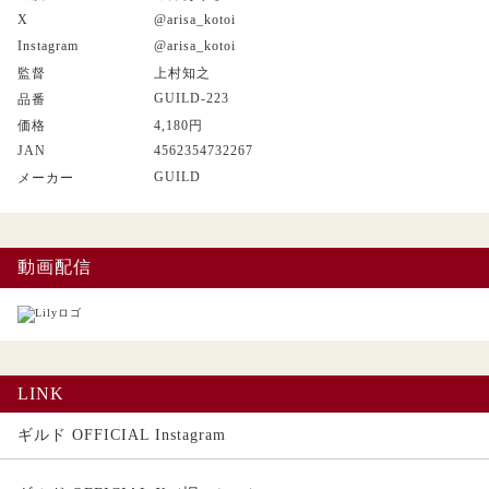
X
@arisa_kotoi
Instagram
@arisa_kotoi
監督
上村知之
GUILD-223
品番
価格
4,180円
JAN
4562354732267
GUILD
メーカー
動画配信
LINK
ギルド OFFICIAL Instagram