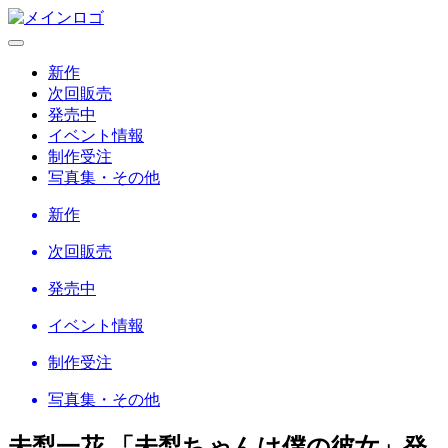
新作
次回販売
発売中
イベント情報
制作受注
写真集・その他
新作
次回販売
発売中
イベント情報
制作受注
写真集・その他
未梨一花 「未梨ちゃんは僕の彼女」
発