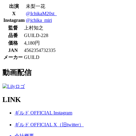
出演
未梨一花
X
@IchikaM20st_
Instagram
@ichika_miri
監督
上村知之
品番
GUILD-228
価格
4,180円
JAN
4562354732335
メーカー
GUILD
動画配信
LINK
ギルド OFFICIAL Instagram
ギルド OFFICIAL X（旧twitter）
会社概要