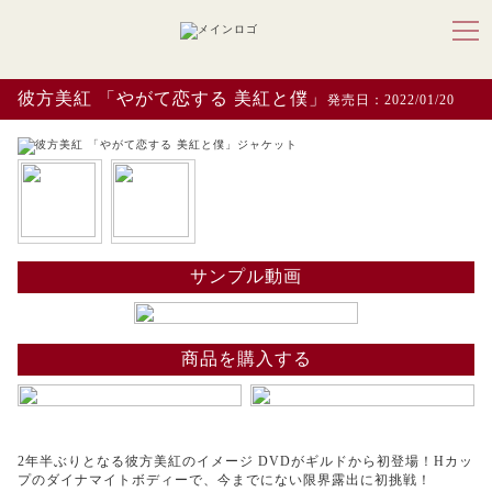
彼方美紅 「やがて恋する 美紅と僕」
発売日：2022/01/20
サンプル動画
商品を購入する
2年半ぶりとなる彼方美紅のイメージ DVDがギルドから初登場！Hカッ
プのダイナマイトボディーで、今までにない限界露出に初挑戦！