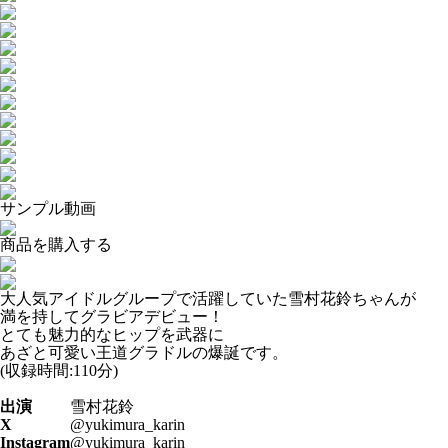
サンプル動画
商品を購入する
大人気アイドルグループで活躍していた雪村花鈴ちゃんが
満を持してグラビアデビュー！
とても魅力的なヒップを武器に
あざと可愛い王道グラドルの爆誕です。
(収録時間:110分)
出演
雪村花鈴
X
@yukimura_karin
Instagram
@yukimura_karin