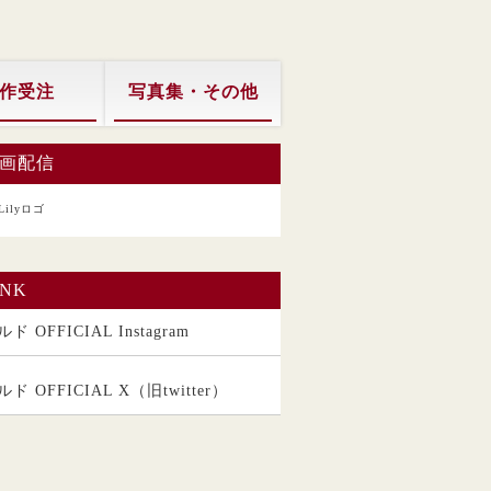
作受注
写真集・その他
画配信
INK
ド OFFICIAL Instagram
ルド OFFICIAL X（旧twitter）