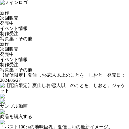
新作
次回販売
発売中
イベント情報
制作受注
写真集・その他
新作
次回販売
発売中
イベント情報
制作受注
写真集・その他
【配信限定】夏佳しお/恋人以上のことを、しおと。
発売日：
2024/06/27
サンプル動画
商品を購入する
「バスト100㎝の地味巨乳」夏佳しおの最新イメージ。