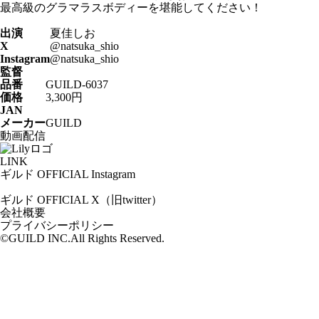
最高級のグラマラスボディーを堪能してください！
出演
夏佳しお
X
@natsuka_shio
Instagram
@natsuka_shio
監督
品番
GUILD-6037
価格
3,300円
JAN
メーカー
GUILD
動画配信
LINK
ギルド OFFICIAL Instagram
ギルド OFFICIAL X（旧twitter）
会社概要
プライバシーポリシー
©GUILD INC.All Rights Reserved.