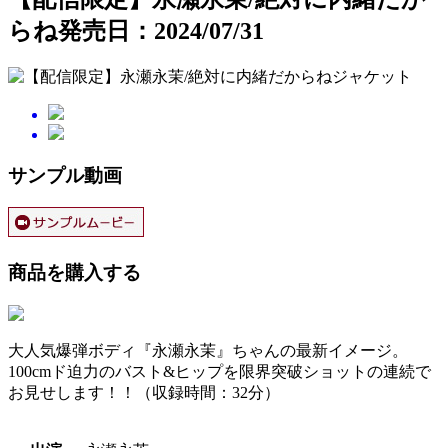
らね
発売日：2024/07/31
サンプル動画
商品を購入する
大人気爆弾ボディ『永瀬永茉』ちゃんの最新イメージ。
100cmド迫力のバスト&ヒップを限界突破ショットの連続で
お見せします！！（収録時間：32分）