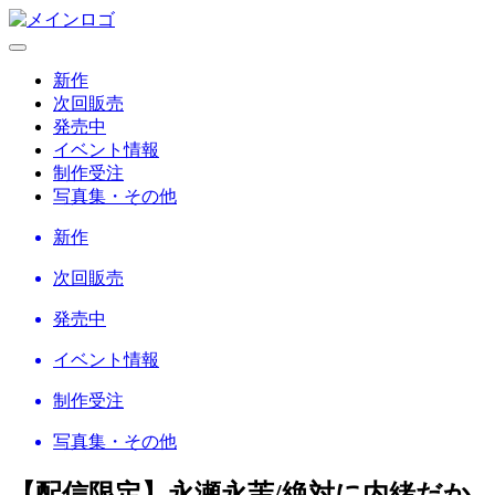
新作
次回販売
発売中
イベント情報
制作受注
写真集・その他
新作
次回販売
発売中
イベント情報
制作受注
写真集・その他
【配信限定】永瀬永茉/絶対に内緒だか