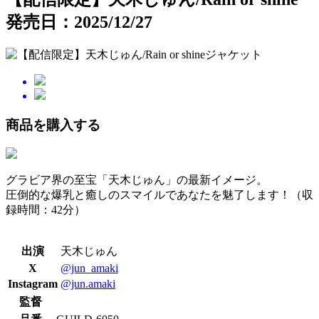
発売日：2025/12/27
商品を購入する
グラビア界の至宝「天木じゅん」の最新イメージ。
圧倒的な爆乳と癒しのスマイルであなたを魅了します！（収
録時間：42分）
出演
天木じゅん
X
@jun_amaki
Instagram
@jun.amaki
監督