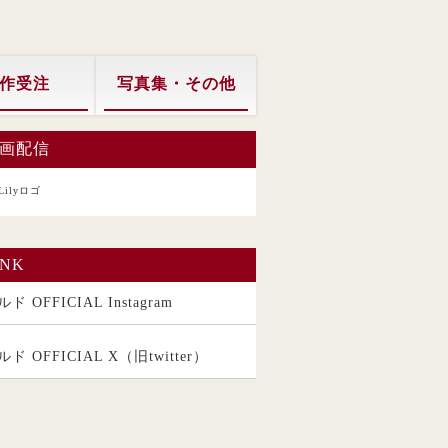
作受注
写真集・その他
画配信
INK
ド OFFICIAL Instagram
ルド OFFICIAL X（旧twitter）