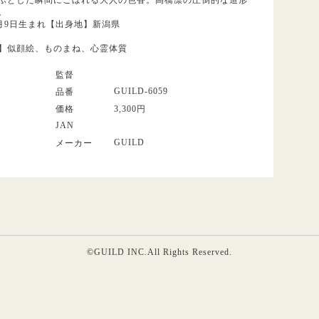
。
8月9日生まれ【出身地】新潟県
】似顔絵、ものまね、心霊体質
監督
GUILD-6059
品番
価格
3,300円
JAN
GUILD
メーカー
©GUILD INC.All Rights Reserved.