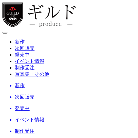
新作
次回販売
発売中
イベント情報
制作受注
写真集・その他
新作
次回販売
発売中
イベント情報
制作受注