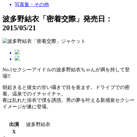
写真集・その他
波多野結衣「密着交際」
発売日：
2015/05/21
No.1セクシーアイドルの波多野結衣ちゃんが満を持して登
場!!
朝起きると彼女の甘い囁きで目を覚ます。ドライブでの密
着。温泉でのイチャイチャ。
夜は乱れた浴衣で僕を誘惑。男の夢を叶える新感覚セクシー
イメージが遂に登場。
出演
波多野結衣
X