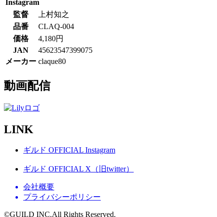
Instagram
監督
上村知之
品番
CLAQ-004
価格
4,180円
JAN
45623547399075
メーカー
claque80
動画配信
LINK
ギルド OFFICIAL Instagram
ギルド OFFICIAL X（旧twitter）
会社概要
プライバシーポリシー
©GUILD INC.All Rights Reserved.