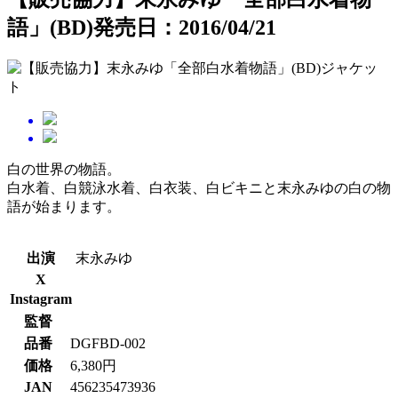
語」(BD)
発売日：2016/04/21
白の世界の物語。
白水着、白競泳水着、白衣装、白ビキニと末永みゆの白の物
語が始まります。
出演
末永みゆ
X
Instagram
監督
品番
DGFBD-002
価格
6,380円
JAN
456235473936