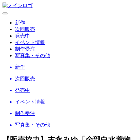
新作
次回販売
発売中
イベント情報
制作受注
写真集・その他
新作
次回販売
発売中
イベント情報
制作受注
写真集・その他
【販売協力】末永みゆ「全部白水着物