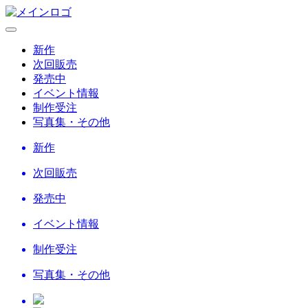
新作
次回販売
発売中
イベント情報
制作受注
写真集・その他
新作
次回販売
発売中
イベント情報
制作受注
写真集・その他