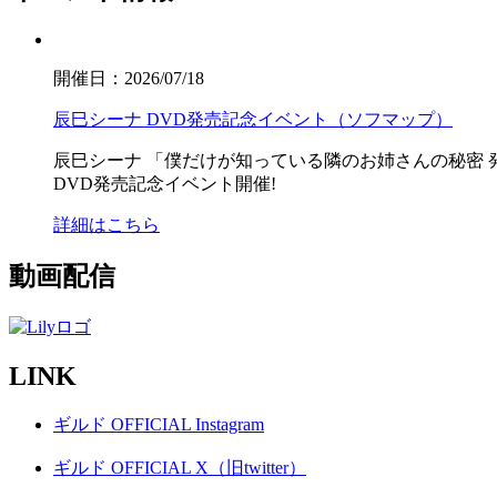
開催日：2026/07/18
辰巳シーナ DVD発売記念イベント（ソフマップ）
辰巳シーナ
「僕だけが知っている隣のお姉さんの秘密 
DVD発売記念イベント開催!
詳細はこちら
動画配信
LINK
ギルド OFFICIAL Instagram
ギルド OFFICIAL X（旧twitter）