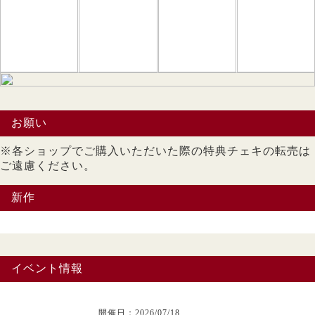
お願い
※各ショップでご購入いただいた際の特典チェキの転売は
ご遠慮ください。
新作
イベント情報
開催日：2026/07/18