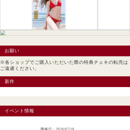
お願い
※各ショップでご購入いただいた際の特典チェキの転売は
ご遠慮ください。
新作
イベント情報
開催日：2026/07/18