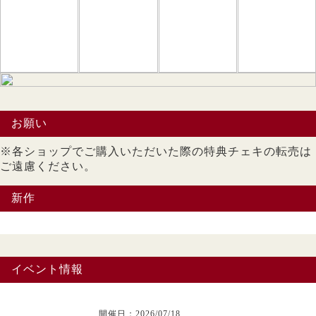
お願い
※各ショップでご購入いただいた際の特典チェキの転売は
ご遠慮ください。
新作
イベント情報
開催日：2026/07/18