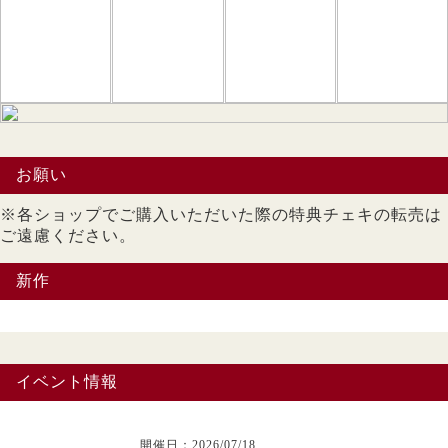
お願い
※各ショップでご購入いただいた際の特典チェキの転売は
ご遠慮ください。
新作
イベント情報
開催日：2026/07/18