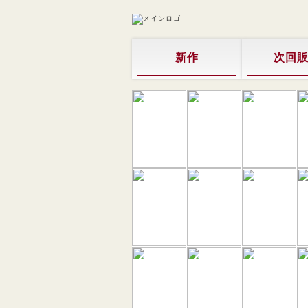
新作
次回