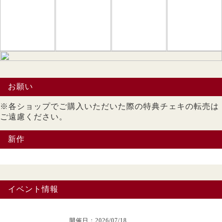
お願い
※各ショップでご購入いただいた際の特典チェキの転売は
ご遠慮ください。
新作
イベント情報
開催日：2026/07/18