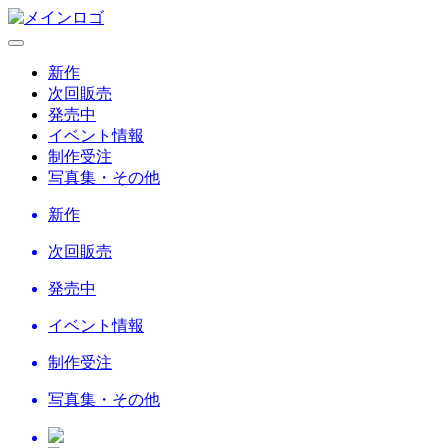
新作
次回販売
発売中
イベント情報
制作受注
写真集・その他
新作
次回販売
発売中
イベント情報
制作受注
写真集・その他