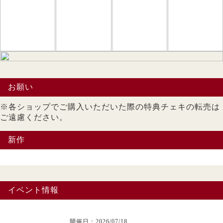
お願い
※各ショップでご購入いただいた際の特典チェキの転売は
ご遠慮ください。
新作
イベント情報
開催日：2026/07/18