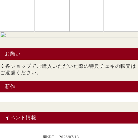
お願い
※各ショップでご購入いただいた際の特典チェキの転売は
ご遠慮ください。
新作
イベント情報
開催日：2026/07/18