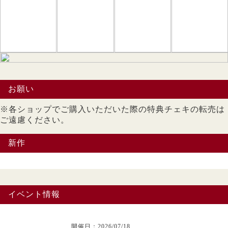
お願い
※各ショップでご購入いただいた際の特典チェキの転売は
ご遠慮ください。
新作
イベント情報
開催日：2026/07/18