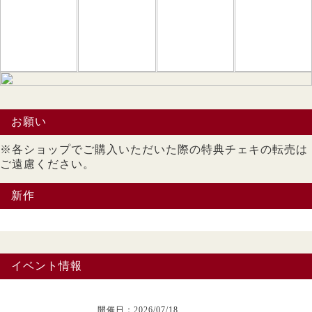
お願い
※各ショップでご購入いただいた際の特典チェキの転売は
ご遠慮ください。
新作
イベント情報
開催日：2026/07/18