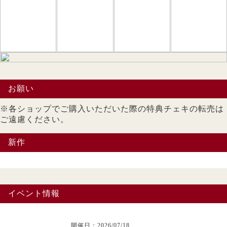
お願い
※各ショップでご購入いただいた際の特典チェキの転売は
ご遠慮ください。
新作
イベント情報
開催日：2026/07/18