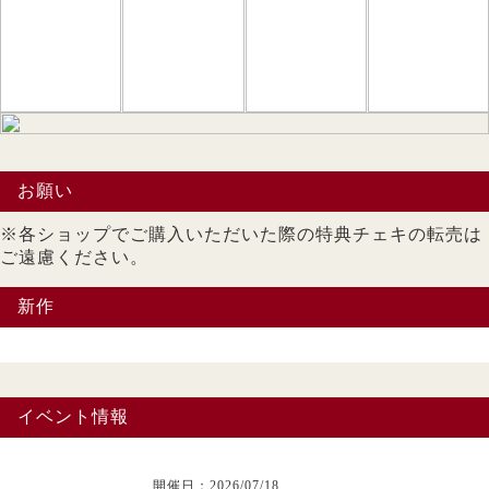
お願い
※各ショップでご購入いただいた際の特典チェキの転売は
ご遠慮ください。
新作
イベント情報
開催日：2026/07/18