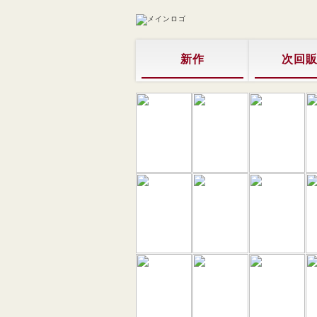
新作
次回