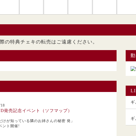
ただいた際の特典チェキの転売はご遠慮くださ
動
L
ギル
18
VD発売記念イベント（ソフマップ）
ギ
だけが知っている隣のお姉さんの秘密 発」
ベント開催!