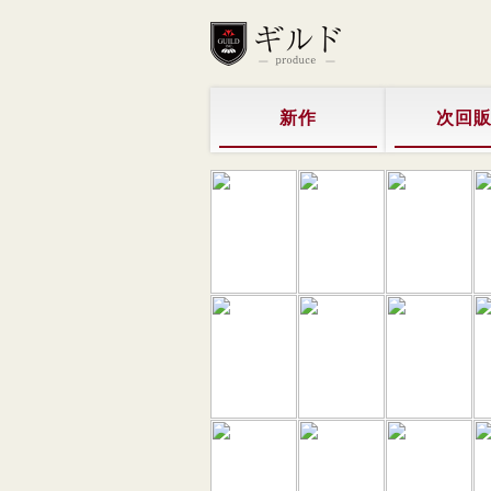
新作
次回