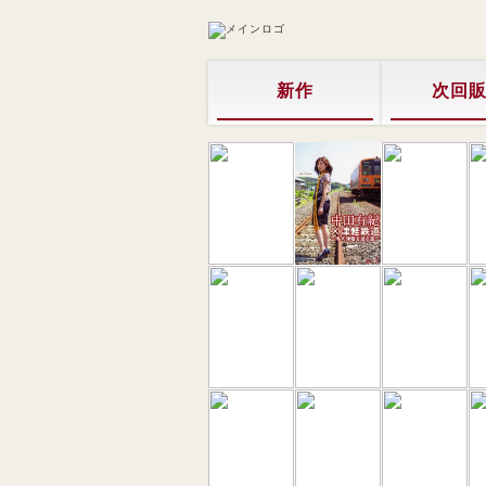
新作
次回