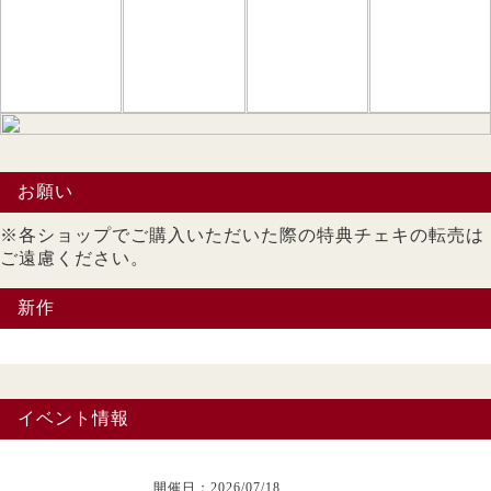
お願い
※各ショップでご購入いただいた際の特典チェキの転売は
ご遠慮ください。
新作
イベント情報
開催日：2026/07/18