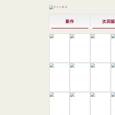
新作
次回