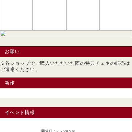
お願い
※各ショップでご購入いただいた際の特典チェキの転売は
ご遠慮ください。
新作
イベント情報
開催日：2026/07/18