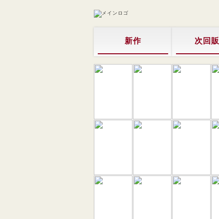
新作
次回