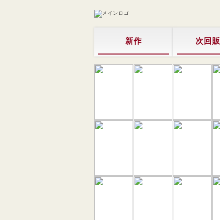
新作
次回